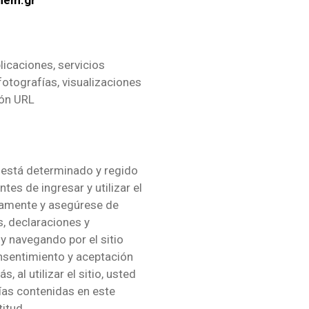
hem.gr
licaciones, servicios
fotografías, visualizaciones
ión URL
está determinado y regido
tes de ingresar y utilizar el
tamente y asegúrese de
, declaraciones y
y navegando por el sitio
nsentimiento y aceptación
 al utilizar el sitio, usted
tías contenidas en este
itud.