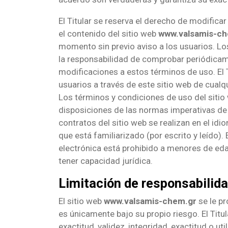
El Titular se reserva el derecho de modifica
el contenido del sitio web
www.valsamis-ch
momento sin previo aviso a los usuarios. Lo
la responsabilidad de comprobar periódicam
modificaciones a estos términos de uso. El T
usuarios a través de este sitio web de cualq
Los términos y condiciones de uso del sitio
disposiciones de las normas imperativas de l
contratos del sitio web se realizan en el id
que está familiarizado (por escrito y leído). 
electrónica está prohibido a menores de ed
tener capacidad jurídica.
Limitación de responsabilid
El sitio web
www.valsamis-chem.gr
se le pr
es únicamente bajo su propio riesgo. El Titu
exactitud, validez, integridad, exactitud o util