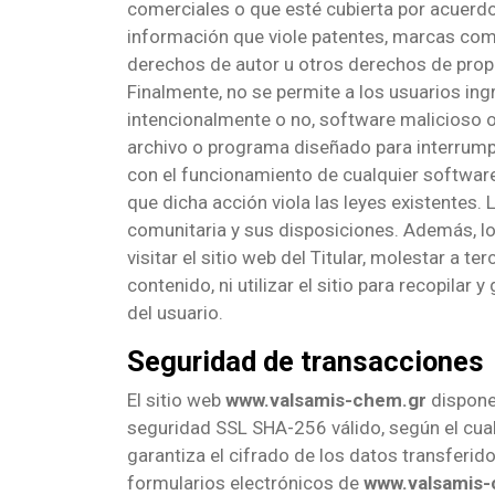
comerciales o que esté cubierta por acuerdo
información que viole patentes, marcas come
derechos de autor u otros derechos de prop
Finalmente, no se permite a los usuarios ingr
intencionalmente o no, software malicioso o
archivo o programa diseñado para interrumpir,
con el funcionamiento de cualquier softwar
que dicha acción viola las leyes existentes. 
comunitaria y sus disposiciones. Además, lo
visitar el sitio web del Titular, molestar a t
contenido, ni utilizar el sitio para recopilar
del usuario.
Seguridad de transacciones
El sitio web
www.valsamis-chem.gr
dispone
seguridad SSL SHA-256 válido, según el cual 
garantiza el cifrado de los datos transferido
formularios electrónicos de
www.valsamis-