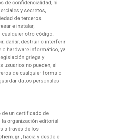
s de confidencialidad, ni
rciales y secretos,
iedad de terceros.
esar e instalar,
 cualquier otro código,
 dañar, destruir o interferir
e o hardware informático, ya
Legislación griega y
s usuarios no pueden, al
erceros de cualquier forma o
 y guardar datos personales
 de un certificado de
la organización editorial
s a través de los
chem.gr
, hacia y desde el