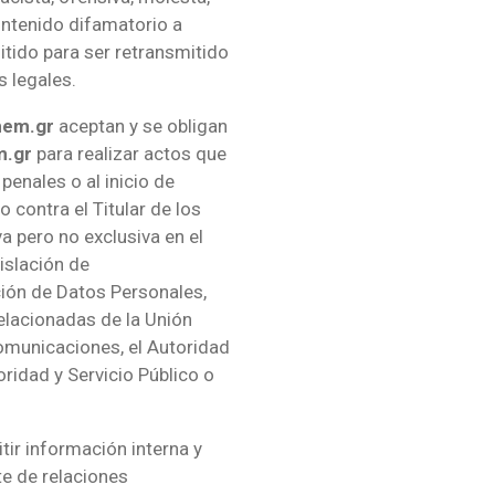
ontenido difamatorio a
itido para ser retransmitido
s legales.
hem.gr
aceptan y se obligan
m.gr
para realizar actos que
penales o al inicio de
o contra el Titular de los
 pero no exclusiva en el
islación de
ión de Datos Personales,
elacionadas de la Unión
omunicaciones, el Autoridad
ridad y Servicio Público o
tir información interna y
e de relaciones