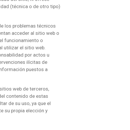
idad (técnica o de otro tipo)
 de los problemas técnicos
ntan acceder al sitio web o
 el funcionamiento o
 utilizar el sitio web.
nsabilidad por actos u
ervenciones ilícitas de
 información puestos a
sitios web de terceros,
el contenido de estas
tar de su uso, ya que el
te su propia elección y