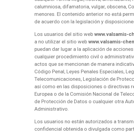
calumniosa, difamatoria, vulgar, obscena, C
menores. El contenido anterior no está perm
de acuerdo con la legislación y disposicione
Los usuarios del sitio web
www.valsamis-c
a no utilizar el sitio web
www.valsamis-che
puedan dar lugar a la aplicación de acciones 
cualquier procedimiento civil o administrativ
actos que se mencionan de manera indicativa
Código Penal, Leyes Penales Especiales, Leg
Telecomunicaciones, Legislación de Protecc
así como en las disposiciones o directivas r
Europea o de la Comisión Nacional de Telec
de Protección de Datos o cualquier otra Auto
Administrativo.
Los usuarios no están autorizados a transmi
confidencial obtenida o divulgada como part