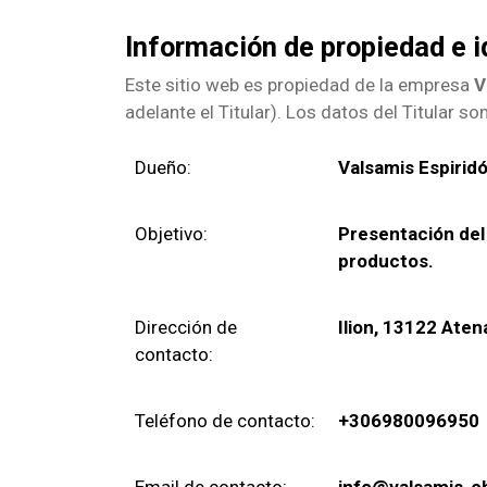
Información de propiedad e i
Este sitio web es propiedad de la empresa
V
adelante el Titular). Los datos del Titular son
Dueño:
Valsamis Espirid
Objetivo:
Presentación del
productos.
Dirección de
Ilion, 13122 Ate
contacto:
Teléfono de contacto:
+306980096950