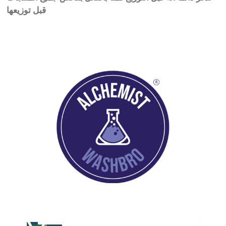
قبل توزيعها