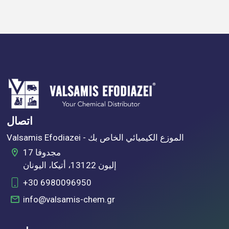
اتصال
Valsamis Efodiazei - الموزع الكيميائي الخاص بك
17 مجدوفا
إليون 13122، أتيكا، اليونان
+30 6980096950
info@valsamis-chem.gr